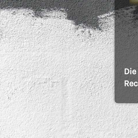
Die
Rec